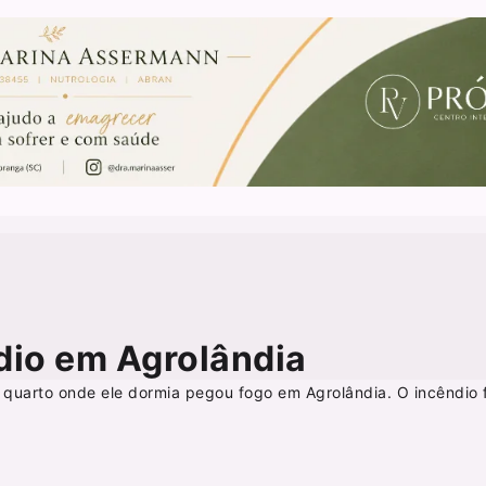
io em Agrolândia
uarto onde ele dormia pegou fogo em Agrolândia. O incêndio f