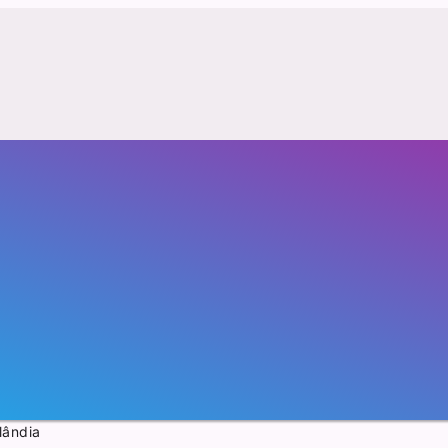
lândia