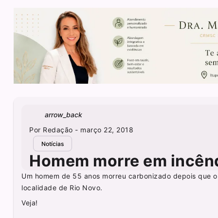
arrow_back
Por
Redação
- março 22, 2018
Notícias
Homem morre em incênd
Um homem de 55 anos morreu carbonizado depois que o q
localidade de Rio Novo.
Veja!