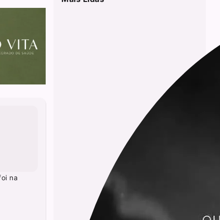
oi na