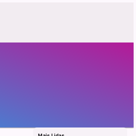
Mais Lidas