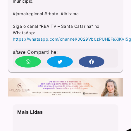
município
.
#jornalregional #rbatv #ibirama
Siga o canal “RBA TV – Santa Catarina” no
WhatsApp:
https://whatsapp.com/channel/0029Vb0zPUHEFeXlKVI5
share
Compartilhe:
Mais Lidas