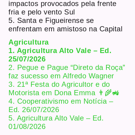
impactos provocados pela frente
fria e pelo vento Sul
5. Santa e Figueirense se
enfrentam em amistoso na Capital
Agricultura
1. Agricultura Alto Vale – Ed.
25/07/2026
2. Pegue e Pague “Direto da Roça”
faz sucesso em Alfredo Wagner
3. 21ª Festa do Agricultor e do
Motorista em Dona Emma 👨‍🌾🚜
4. Cooperativismo em Notícia –
Ed. 26/07/2026
5. Agricultura Alto Vale – Ed.
01/08/2026