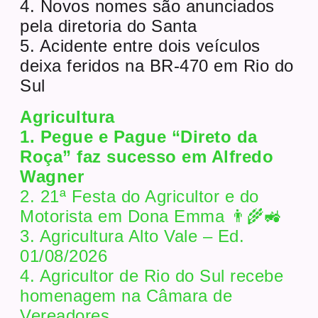
4. Novos nomes são anunciados
pela diretoria do Santa
5. Acidente entre dois veículos
deixa feridos na BR-470 em Rio do
Sul
Agricultura
1. Pegue e Pague “Direto da
Roça” faz sucesso em Alfredo
Wagner
2. 21ª Festa do Agricultor e do
Motorista em Dona Emma 👨‍🌾🚜
3. Agricultura Alto Vale – Ed.
01/08/2026
4. Agricultor de Rio do Sul recebe
homenagem na Câmara de
Vereadores