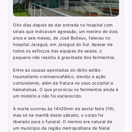
Oito dias depois de dar entrada no hospital com
sinais que indicavam agressão, um menino de dois
anos e seis meses, de José Boiteux, faleceu no
hospital Jaraguá, em Jaraguá do Sul. Apesar de
todos os esforços das equipes de saúde, o
pequeno não resistiu à gravidade dos ferimentos.
Entre as causas apontadas do óbito estão:
traumatismo cranioencefálico, devido a ação
contundente, além de fratura no osso occipital e
hematomas. O que provocou os ferimentos ainda é
um mistério e não foi esclarecido.
A morte ocorreu às 14h20min de sexta-feira (19),
mas só na manhã deste sábado, o corpo foi
liberado para o funeral. O menino era natural de
um município da região metropolitana de Natal