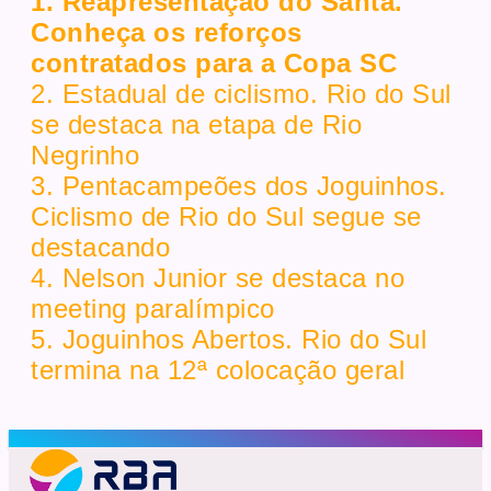
1. Reapresentação do Santa.
Conheça os reforços
contratados para a Copa SC
2. Estadual de ciclismo. Rio do Sul
se destaca na etapa de Rio
Negrinho
3. Pentacampeões dos Joguinhos.
Ciclismo de Rio do Sul segue se
destacando
4. Nelson Junior se destaca no
meeting paralímpico
5. Joguinhos Abertos. Rio do Sul
termina na 12ª colocação geral