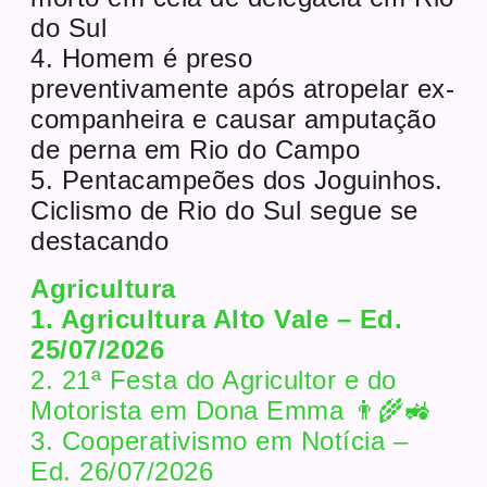
do Sul
4. Homem é preso
preventivamente após atropelar ex-
companheira e causar amputação
de perna em Rio do Campo
5. Pentacampeões dos Joguinhos.
Ciclismo de Rio do Sul segue se
destacando
Agricultura
1. Agricultura Alto Vale – Ed.
25/07/2026
2. 21ª Festa do Agricultor e do
Motorista em Dona Emma 👨‍🌾🚜
3. Cooperativismo em Notícia –
Ed. 26/07/2026