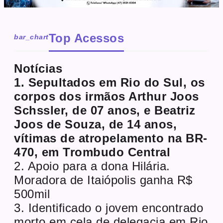
Top Acessos
bar_chart
Notícias
1. Sepultados em Rio do Sul, os
corpos dos irmãos Arthur Joos
Schssler, de 07 anos, e Beatriz
Joos de Souza, de 14 anos,
vítimas de atropelamento na BR-
470, em Trombudo Central
2. Apoio para a dona Hilária.
Moradora de Itaiópolis ganha R$
500mil
3. Identificado o jovem encontrado
morto em cela de delegacia em Rio