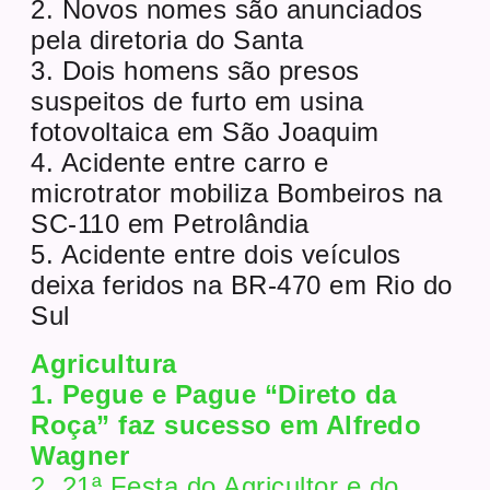
2. Novos nomes são anunciados
pela diretoria do Santa
3. Dois homens são presos
suspeitos de furto em usina
fotovoltaica em São Joaquim
4. Acidente entre carro e
microtrator mobiliza Bombeiros na
SC-110 em Petrolândia
5. Acidente entre dois veículos
deixa feridos na BR-470 em Rio do
Sul
Agricultura
1. Pegue e Pague “Direto da
Roça” faz sucesso em Alfredo
Wagner
2. 21ª Festa do Agricultor e do