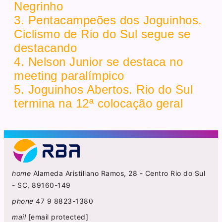
Negrinho
3. Pentacampeões dos Joguinhos.
Ciclismo de Rio do Sul segue se
destacando
4. Nelson Junior se destaca no
meeting paralímpico
5. Joguinhos Abertos. Rio do Sul
termina na 12ª colocação geral
home
Alameda Aristiliano Ramos, 28 - Centro Rio do Sul
- SC, 89160-149
phone
47 9 8823-1380
mail
[email protected]