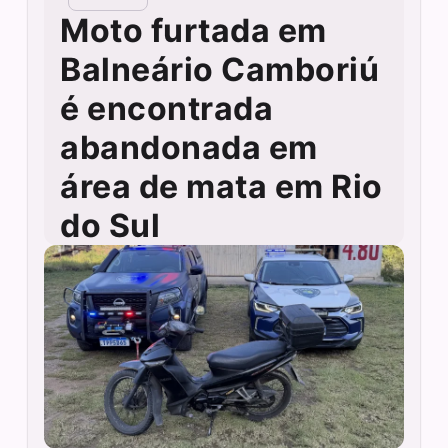
Moto furtada em
Balneário Camboriú
é encontrada
abandonada em
área de mata em Rio
do Sul