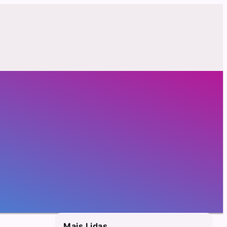
Mais Lidas