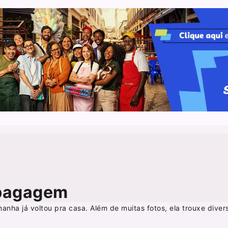
 bagagem
nha já voltou pra casa. Além de muitas fotos, ela trouxe diver