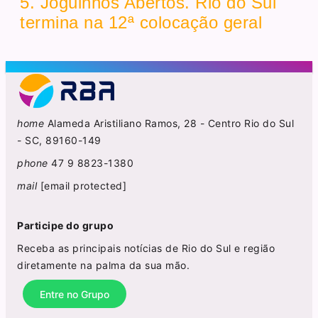
5. Joguinhos Abertos. Rio do Sul
termina na 12ª colocação geral
home
Alameda Aristiliano Ramos, 28 - Centro Rio do Sul
- SC, 89160-149
phone
47 9 8823-1380
mail
[email protected]
Participe do grupo
Receba as principais notícias de Rio do Sul e região
diretamente na palma da sua mão.
Entre no Grupo