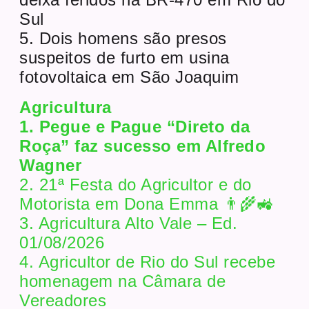
Sul
5. Dois homens são presos
suspeitos de furto em usina
fotovoltaica em São Joaquim
Agricultura
1. Pegue e Pague “Direto da
Roça” faz sucesso em Alfredo
Wagner
2. 21ª Festa do Agricultor e do
Motorista em Dona Emma 👨‍🌾🚜
3. Agricultura Alto Vale – Ed.
01/08/2026
4. Agricultor de Rio do Sul recebe
homenagem na Câmara de
Vereadores