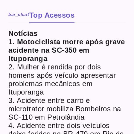
Top Acessos
bar_chart
Notícias
1. Motociclista morre após grave
acidente na SC-350 em
Ituporanga
2. Mulher é rendida por dois
homens após veículo apresentar
problemas mecânicos em
Ituporanga
3. Acidente entre carro e
microtrator mobiliza Bombeiros na
SC-110 em Petrolândia
4. Acidente entre dois veículos
deixa feridos na BR-470 em Rio do