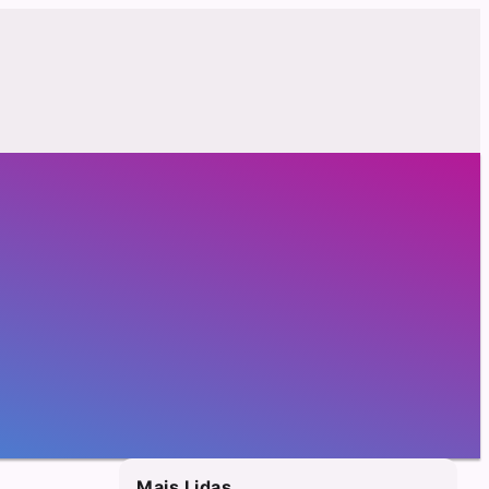
Mais Lidas