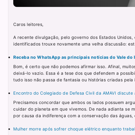
Caros leitores,
A recente divulgação, pelo governo dos Estados Unidos,
identificados trouxe novamente uma velha discussão: es
Receba no WhatsApp as principais notícias do Vale do It
Bom, é certo que não podemos afirmar isso. Afinal, muito
deixá-lo vazio. Essa é a tese dos que defendem a possibi
tudo isso não passa de fantasia ou histórias criadas pel
Encontro do Colegiado de Defesa Civil da AMAVI discute 
Precisamos concordar que ambos os lados possuem argu
cuidar do planeta em que vivemos. De nada adianta se m
por causa da indiferença com a conservação das águas, 
Mulher morre após sofrer choque elétrico enquanto trab