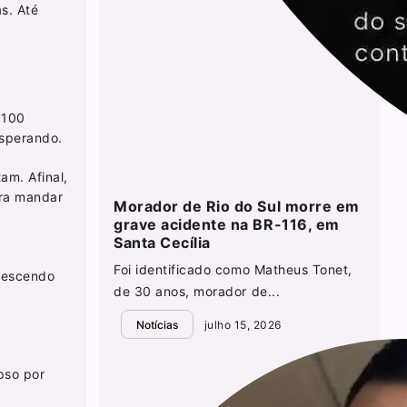
s. Até
 100
esperando.
am. Afinal,
ara mandar
Morador de Rio do Sul morre em
grave acidente na BR-116, em
Santa Cecília
Foi identificado como Matheus Tonet,
crescendo
de 30 anos, morador de...
Notícias
julho 15, 2026
pso por