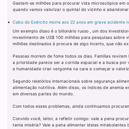
Gastam-se milhões para procurar vida microscópica em o
quando vamos valorizar o quintal do vizinho e abandonar
Cabo do Exército morre aos 22 anos em grave acidente 
Um exemplo disso é o bilionário russo , um dos investidor
investimento de US$ 100 milhões para pesquisas sobre vi
milhões destinados à procura de algo incerto, que não e
Pessoas morrem de fome todos os dias. Famílias reviram 
a prioridade parece ser a corrida espacial e a busca por
a humanidade criar vergonha na cara e começar a valoriz
Segundo relatórios internacionais sobre segurança alime
alimentação nutritiva. Além disso, os índices de anemia
em diversas partes do mundo.
Com todos esses problemas, ainda continuamos procurand
Convido você, leitor, a refletir comigo: vale a pena proc
tanta miséria? Vale a pena alimentar ideias mirabolante