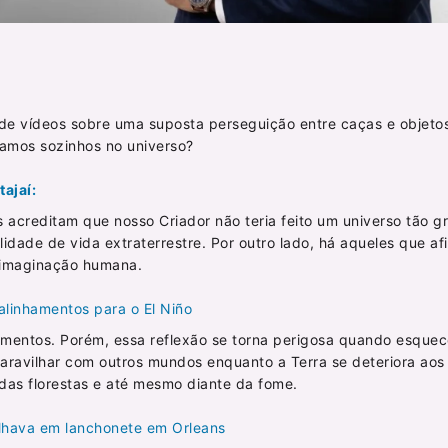
 de vídeos sobre uma suposta perseguição entre caças e objeto
tamos sozinhos no universo?
ajaí:
s acreditam que nosso Criador não teria feito um universo tão 
lidade de vida extraterrestre. Por outro lado, há aqueles que a
a imaginação humana.
alinhamentos para o El Niño
mentos. Porém, essa reflexão se torna perigosa quando esque
aravilhar com outros mundos enquanto a Terra se deteriora ao
das florestas e até mesmo diante da fome.
alhava em lanchonete em Orleans