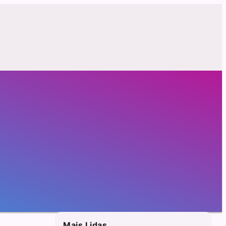
Mais Lidas