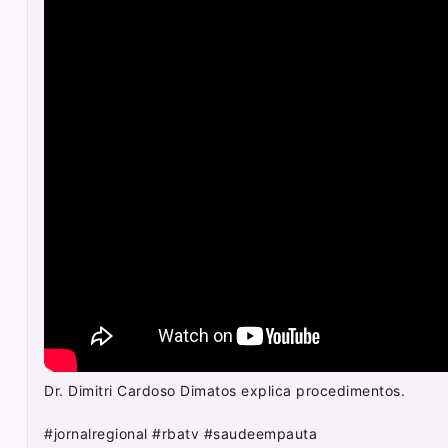
Dr. Dimitri Cardoso Dimatos explica procedimentos.
#jornalregional #rbatv #saudeempauta