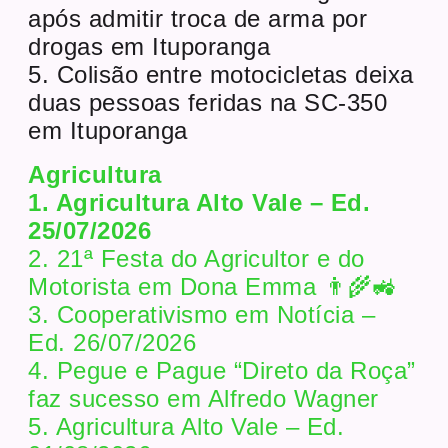
após admitir troca de arma por
drogas em Ituporanga
5. Colisão entre motocicletas deixa
duas pessoas feridas na SC-350
em Ituporanga
Agricultura
1. Agricultura Alto Vale – Ed.
25/07/2026
2. 21ª Festa do Agricultor e do
Motorista em Dona Emma 👨‍🌾🚜
3. Cooperativismo em Notícia –
Ed. 26/07/2026
4. Pegue e Pague “Direto da Roça”
faz sucesso em Alfredo Wagner
5. Agricultura Alto Vale – Ed.