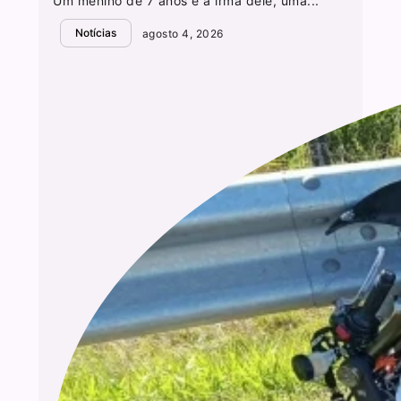
Um menino de 7 anos e a irmã dele, uma...
Notícias
agosto 4, 2026