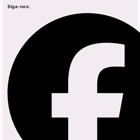
Siga-nos: