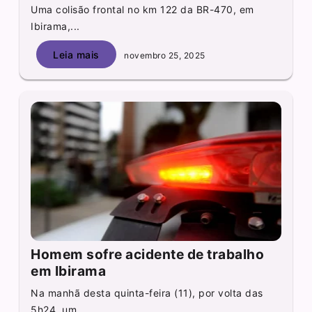
Uma colisão frontal no km 122 da BR-470, em
Ibirama,...
Leia mais
novembro 25, 2025
Homem sofre acidente de trabalho
em Ibirama
Na manhã desta quinta-feira (11), por volta das
5h24, um...