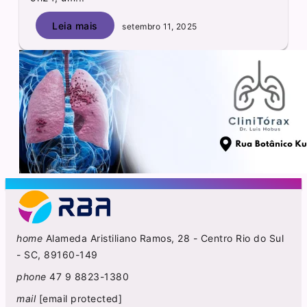
Leia mais
setembro 11, 2025
home
Alameda Aristiliano Ramos, 28 - Centro Rio do Sul
- SC, 89160-149
phone
47 9 8823-1380
mail
[email protected]