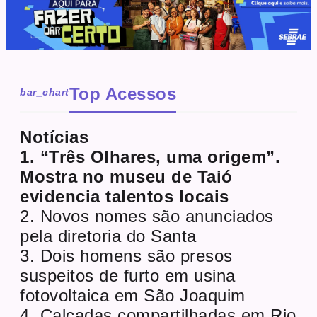
Top Acessos
bar_chart
Notícias
1. “Três Olhares, uma origem”.
Mostra no museu de Taió
evidencia talentos locais
2. Novos nomes são anunciados
pela diretoria do Santa
3. Dois homens são presos
suspeitos de furto em usina
fotovoltaica em São Joaquim
4. Calçadas compartilhadas em Rio