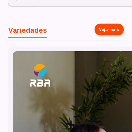
Variedades
Veja mais