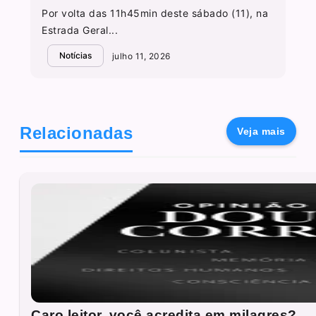
Por volta das 11h45min deste sábado (11), na
Estrada Geral...
Notícias
julho 11, 2026
Relacionadas
Veja mais
Caro leitor, você acredita em milagres?