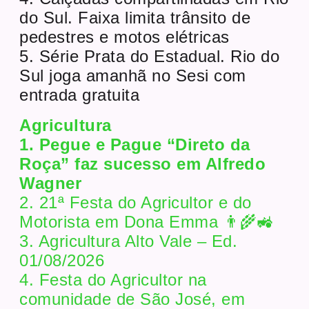
do Sul. Faixa limita trânsito de
pedestres e motos elétricas
5. Série Prata do Estadual. Rio do
Sul joga amanhã no Sesi com
entrada gratuita
Agricultura
1. Pegue e Pague “Direto da
Roça” faz sucesso em Alfredo
Wagner
2. 21ª Festa do Agricultor e do
Motorista em Dona Emma 👨‍🌾🚜
3. Agricultura Alto Vale – Ed.
01/08/2026
4. Festa do Agricultor na
comunidade de São José, em