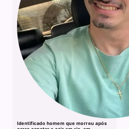
Identificado homem que morreu após
carro capotar e cair em rio, em