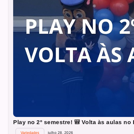
Play no 2º semestre! 🎒 Volta às aulas n
Variedades
julho 28, 2026