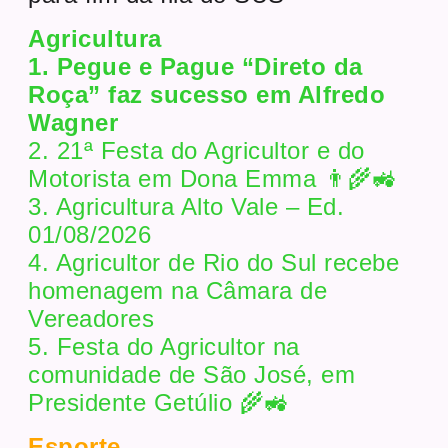
Agricultura
1. Pegue e Pague “Direto da
Roça” faz sucesso em Alfredo
Wagner
2. 21ª Festa do Agricultor e do
Motorista em Dona Emma 👨‍🌾🚜
3. Agricultura Alto Vale – Ed.
01/08/2026
4. Agricultor de Rio do Sul recebe
homenagem na Câmara de
Vereadores
5. Festa do Agricultor na
comunidade de São José, em
Presidente Getúlio 🌾🚜
Esporte