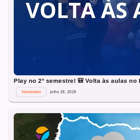
Play no 2º semestre! 🎒 Volta às aulas n
Variedades
julho 28, 2026