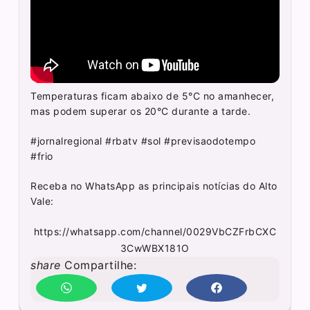
Temperaturas ficam abaixo de 5°C no amanhecer,
mas podem superar os 20°C durante a tarde.
#jornalregional #rbatv #sol #previsaodotempo
#frio
Receba no WhatsApp as principais notícias do Alto
Vale:
https://whatsapp.com/channel/0029VbCZFrbCXC
3CwWBX181O
share
Compartilhe: