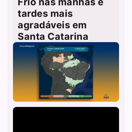
Frio nas manhãs e
tardes mais
agradáveis em
Santa Catarina