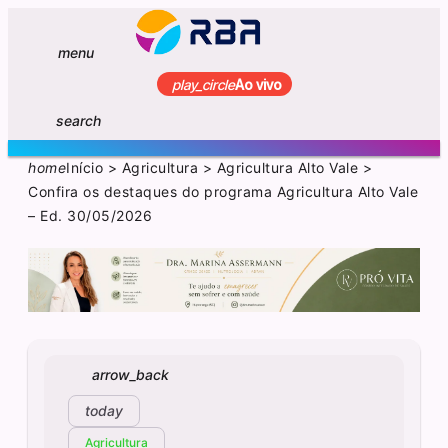
menu
play_circle
Ao vivo
search
home
Início
>
Agricultura
>
Agricultura Alto Vale
>
Confira os destaques do programa Agricultura Alto Vale
– Ed. 30/05/2026
arrow_back
today
Agricultura