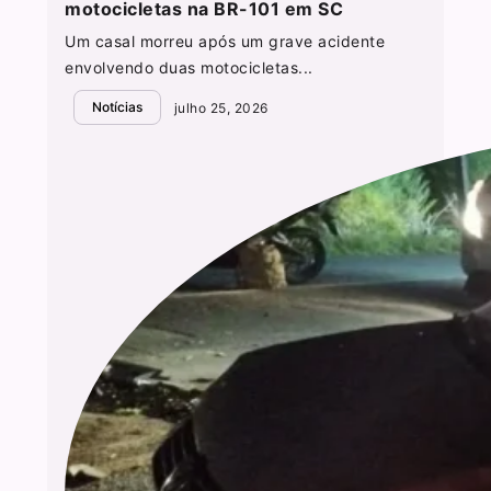
motocicletas na BR-101 em SC
Um casal morreu após um grave acidente
envolvendo duas motocicletas...
Notícias
julho 25, 2026