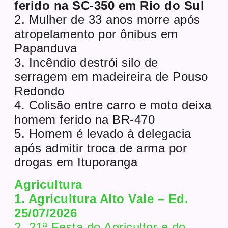
ferido na SC-350 em Rio do Sul
2. Mulher de 33 anos morre após
atropelamento por ônibus em
Papanduva
3. Incêndio destrói silo de
serragem em madeireira de Pouso
Redondo
4. Colisão entre carro e moto deixa
homem ferido na BR-470
5. Homem é levado à delegacia
após admitir troca de arma por
drogas em Ituporanga
Agricultura
1. Agricultura Alto Vale – Ed.
25/07/2026
2. 21ª Festa do Agricultor e do