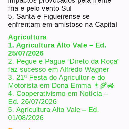
impactos provocados pela frente
fria e pelo vento Sul
5. Santa e Figueirense se
enfrentam em amistoso na Capital
Agricultura
1. Agricultura Alto Vale – Ed.
25/07/2026
2. Pegue e Pague “Direto da Roça”
faz sucesso em Alfredo Wagner
3. 21ª Festa do Agricultor e do
Motorista em Dona Emma 👨‍🌾🚜
4. Cooperativismo em Notícia –
Ed. 26/07/2026
5. Agricultura Alto Vale – Ed.
01/08/2026