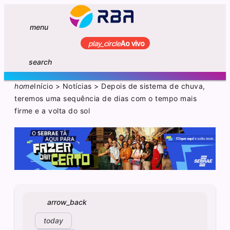
menu
play_circle
Ao vivo
search
home
Início
>
Notícias
>
Depois de sistema de chuva,
teremos uma sequência de dias com o tempo mais
firme e a volta do sol
arrow_back
today