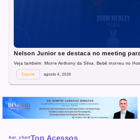
Nelson Junior se destaca no meeting par
Veja também: Morre Anthony da Silva. Bebê morreu no Hosp
Esporte
agosto 4, 2026
Top Acessos
bar_chart