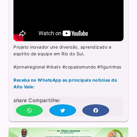
Projeto inovador une diversão, aprendizado e
espírito de equipe em Rio do Sul
.
#jornalregional #rbatv #copadomundo #figurinhas
Receba no WhatsApp as principais notícias do
Alto Vale:
share
Compartilhe: