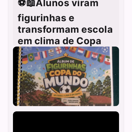
⚽📖Alunos viram
figurinhas e
transformam escola
em clima de Copa