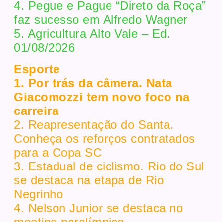
4. Pegue e Pague “Direto da Roça”
faz sucesso em Alfredo Wagner
5. Agricultura Alto Vale – Ed.
01/08/2026
Esporte
1. Por trás da câmera. Nata
Giacomozzi tem novo foco na
carreira
2. Reapresentação do Santa.
Conheça os reforços contratados
para a Copa SC
3. Estadual de ciclismo. Rio do Sul
se destaca na etapa de Rio
Negrinho
4. Nelson Junior se destaca no
meeting paralímpico