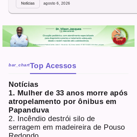
Notícias
agosto 6, 2026
Top Acessos
bar_chart
Notícias
1. Mulher de 33 anos morre após
atropelamento por ônibus em
Papanduva
2. Incêndio destrói silo de
serragem em madeireira de Pouso
Redondo