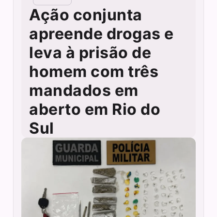
Ação conjunta
apreende drogas e
leva à prisão de
homem com três
mandados em
aberto em Rio do
Sul