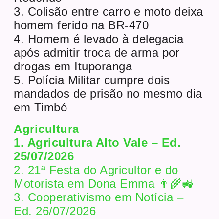
3. Colisão entre carro e moto deixa
homem ferido na BR-470
4. Homem é levado à delegacia
após admitir troca de arma por
drogas em Ituporanga
5. Polícia Militar cumpre dois
mandados de prisão no mesmo dia
em Timbó
Agricultura
1. Agricultura Alto Vale – Ed.
25/07/2026
2. 21ª Festa do Agricultor e do
Motorista em Dona Emma 👨‍🌾🚜
3. Cooperativismo em Notícia –
Ed. 26/07/2026