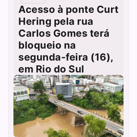
Acesso à ponte Curt
Hering pela rua
Carlos Gomes terá
bloqueio na
segunda-feira (16),
em Rio do Sul