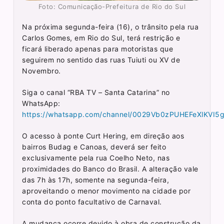
Foto: Comunicação-Prefeitura de Rio do Sul
Na próxima segunda-feira (16), o trânsito pela rua
Carlos Gomes, em Rio do Sul, terá restrição e
ficará liberado apenas para motoristas que
seguirem no sentido das ruas Tuiuti ou XV de
Novembro.
Siga o canal “RBA TV – Santa Catarina” no
WhatsApp:
https://whatsapp.com/channel/0029Vb0zPUHEFeXlKVI5
O acesso à ponte Curt Hering, em direção aos
bairros Budag e Canoas, deverá ser feito
exclusivamente pela rua Coelho Neto, nas
proximidades do Banco do Brasil. A alteração vale
das 7h às 17h, somente na segunda-feira,
aproveitando o menor movimento na cidade por
conta do ponto facultativo de Carnaval.
A mudança ocorre devido à obra de construção da