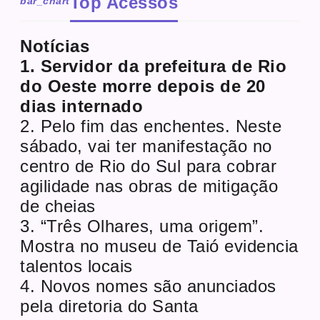
Top Acessos
bar_chart
Notícias
1. Servidor da prefeitura de Rio
do Oeste morre depois de 20
dias internado
2. Pelo fim das enchentes. Neste
sábado, vai ter manifestação no
centro de Rio do Sul para cobrar
agilidade nas obras de mitigação
de cheias
3. “Três Olhares, uma origem”.
Mostra no museu de Taió evidencia
talentos locais
4. Novos nomes são anunciados
pela diretoria do Santa