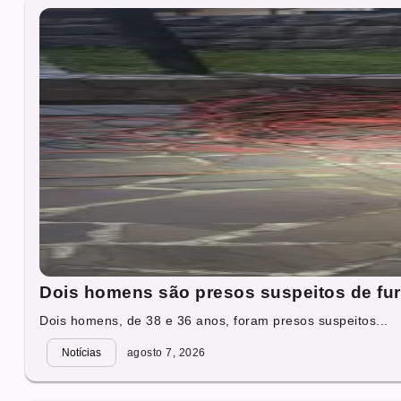
Dois homens são presos suspeitos de fur
Dois homens, de 38 e 36 anos, foram presos suspeitos...
Notícias
agosto 7, 2026