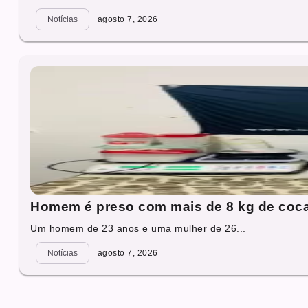
Notícias
agosto 7, 2026
Homem é preso com mais de 8 kg de coc
Um homem de 23 anos e uma mulher de 26...
Notícias
agosto 7, 2026