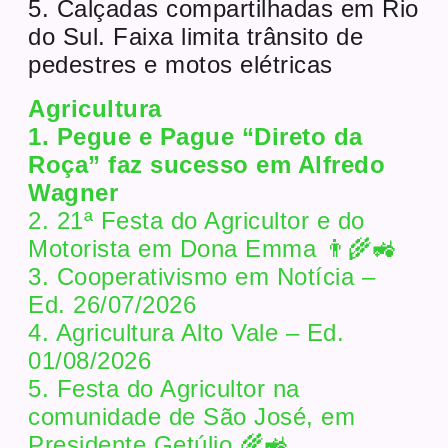
5. Calçadas compartilhadas em Rio
do Sul. Faixa limita trânsito de
pedestres e motos elétricas
Agricultura
1. Pegue e Pague “Direto da
Roça” faz sucesso em Alfredo
Wagner
2. 21ª Festa do Agricultor e do
Motorista em Dona Emma 👨‍🌾🚜
3. Cooperativismo em Notícia –
Ed. 26/07/2026
4. Agricultura Alto Vale – Ed.
01/08/2026
5. Festa do Agricultor na
comunidade de São José, em
Presidente Getúlio 🌾🚜