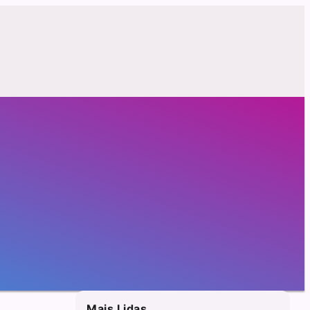
Mais Lidas