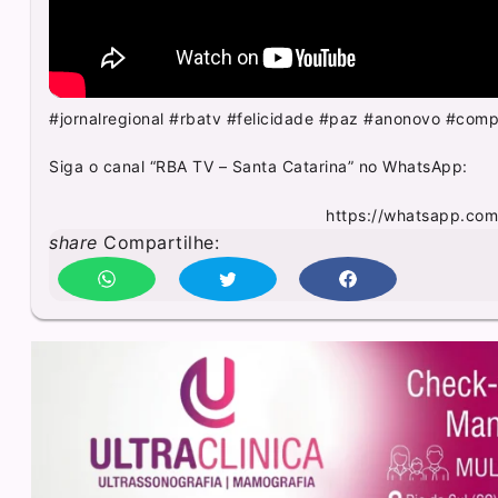
#jornalregional #rbatv #felicidade #paz #anonovo #com
Siga o canal “RBA TV – Santa Catarina” no WhatsApp:
https://whatsapp.co
share
Compartilhe: