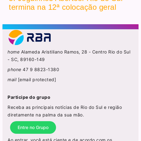
termina na 12ª colocação geral
home
Alameda Aristiliano Ramos, 28 - Centro Rio do Sul
- SC, 89160-149
phone
47 9 8823-1380
mail
[email protected]
Participe do grupo
Receba as principais notícias de Rio do Sul e região
diretamente na palma da sua mão.
Entre no Grupo
Ao entrar, você está ciente e de acordo com os