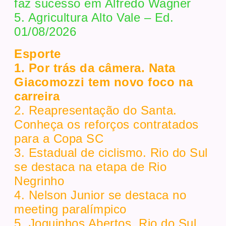
faz sucesso em Alfredo Wagner
5. Agricultura Alto Vale – Ed.
01/08/2026
Esporte
1. Por trás da câmera. Nata
Giacomozzi tem novo foco na
carreira
2. Reapresentação do Santa.
Conheça os reforços contratados
para a Copa SC
3. Estadual de ciclismo. Rio do Sul
se destaca na etapa de Rio
Negrinho
4. Nelson Junior se destaca no
meeting paralímpico
5. Joguinhos Abertos. Rio do Sul