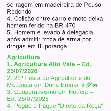
serragem em madeireira de Pouso
Redondo
4. Colisão entre carro e moto deixa
homem ferido na BR-470
5. Homem é levado à delegacia
após admitir troca de arma por
drogas em Ituporanga
Agricultura
1. Agricultura Alto Vale – Ed.
25/07/2026
2. 21ª Festa do Agricultor e do
Motorista em Dona Emma 👨‍🌾🚜
3. Cooperativismo em Notícia –
Ed. 26/07/2026
4. Pegue e Pague “Direto da Roça”