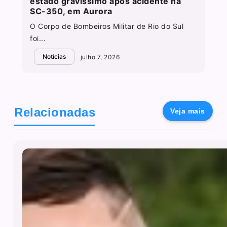
estado gravíssimo após acidente na
SC-350, em Aurora
O Corpo de Bombeiros Militar de Rio do Sul
foi...
Notícias
julho 7, 2026
Relacionadas
Veja mais