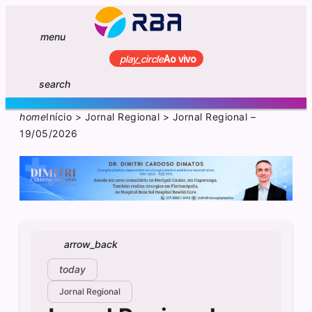
menu
play_circle
Ao vivo
search
home
Início
>
Jornal Regional
>
Jornal Regional –
19/05/2026
arrow_back
today
Jornal Regional