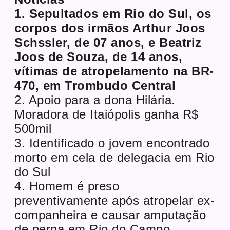
1. Sepultados em Rio do Sul, os
corpos dos irmãos Arthur Joos
Schssler, de 07 anos, e Beatriz
Joos de Souza, de 14 anos,
vítimas de atropelamento na BR-
470, em Trombudo Central
2. Apoio para a dona Hilária.
Moradora de Itaiópolis ganha R$
500mil
3. Identificado o jovem encontrado
morto em cela de delegacia em Rio
do Sul
4. Homem é preso
preventivamente após atropelar ex-
companheira e causar amputação
de perna em Rio do Campo